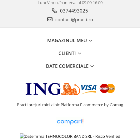
Luni-Vineri, în intervalul 09:00-16:00
0374493025
contact@practi.ro
MAGAZINUL MEU
CLIENTI
DATE COMERCIALE
Practi prețuri mici zilnic
Platforma E-commerce by Gomag