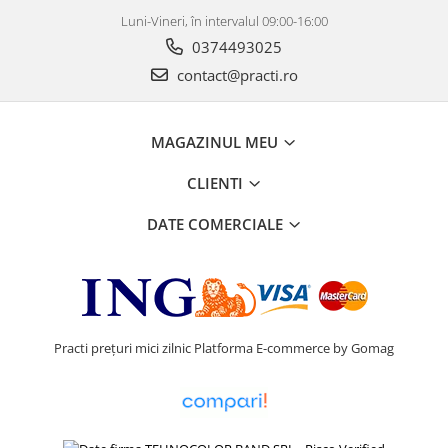
Luni-Vineri, în intervalul 09:00-16:00
0374493025
contact@practi.ro
MAGAZINUL MEU
CLIENTI
DATE COMERCIALE
Practi prețuri mici zilnic
Platforma E-commerce by Gomag