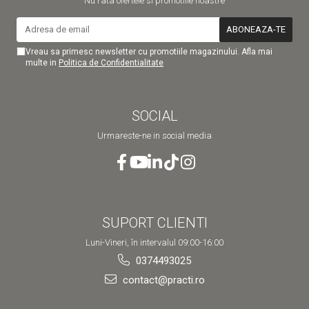
Nu rata ofertele si promotiile noastre
Vreau sa primesc newsletter cu promotiile magazinului. Afla mai
multe in
Politica de Confidentialitate
SOCIAL
Urmareste-ne in social media
SUPORT CLIENTI
Luni-Vineri, în intervalul 09:00-16:00
0374493025
contact@practi.ro