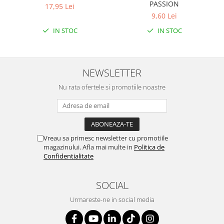
PASSION
17,95 Lei
9,60 Lei
IN STOC
IN STOC
NEWSLETTER
Nu rata ofertele si promotiile noastre
Vreau sa primesc newsletter cu promotiile
magazinului. Afla mai multe in
Politica de
Confidentialitate
SOCIAL
Urmareste-ne in social media