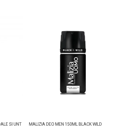
ALE SI UNT
MALIZIA DEO MEN 150ML BLACK WILD
MALIZ