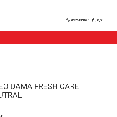
0374493025
0,00
DEO DAMA FRESH CARE
UTRAL
alia