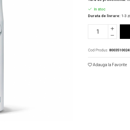
In stoc
Durata de livrare:
1-3 zi
Cod Produs:
8003510024
Adauga la Favorite