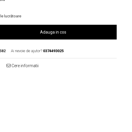
le lucrătoare
Adauga in cos
582
Ai nevoie de ajutor?
0374493025
Cere informatii