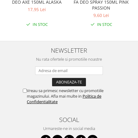
DEO AXE 150ML ALASKA
FA DEO SPRAY 150ML PINK
PASSION
17,95 Lei
9,60 Lei
IN STOC
IN STOC
NEWSLETTER
Nu rata ofertele si promotiile noastre
Vreau sa primesc newsletter cu promotiile
magazinului. Afla mai multe in
Politica de
Confidentialitate
SOCIAL
Urmareste-ne in social media