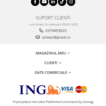
SUPORT CLIENTI
Luni-Vineri, în intervalul 09:00-16:00
0374493025
contact@practi.ro
MAGAZINUL MEU
CLIENTI
DATE COMERCIALE
Practi prețuri mici zilnic
Platforma E-commerce by Gomag