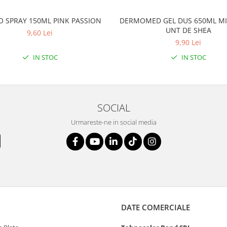
O SPRAY 150ML PINK PASSION
DERMOMED GEL DUS 650ML MI
UNT DE SHEA
9,60 Lei
9,90 Lei
IN STOC
IN STOC
SOCIAL
Urmareste-ne in social media
DATE COMERCIALE