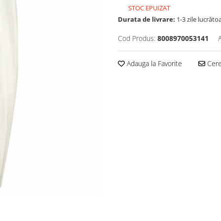
STOC EPUIZAT
Durata de livrare:
1-3 zile lucrăto
Cod Produs:
8008970053141
Adauga la Favorite
Cere 