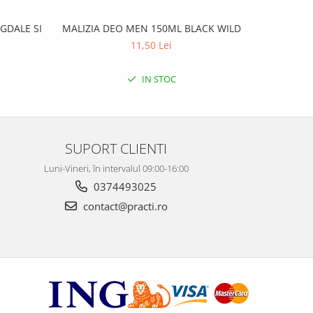
GDALE SI
MALIZIA DEO MEN 150ML BLACK WILD
MALIZ
11,50 Lei
IN STOC
SUPORT CLIENTI
Luni-Vineri, în intervalul 09:00-16:00
0374493025
contact@practi.ro