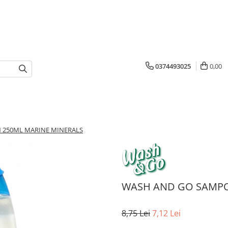
0374493025
0,00
 250ML MARINE MINERALS
WASH AND GO SAMPO
8,75 Lei
7,12 Lei