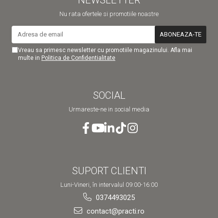
NEWSLETTER
Nu rata ofertele si promotiile noastre
Vreau sa primesc newsletter cu promotiile magazinului. Afla mai
multe in
Politica de Confidentialitate
SOCIAL
Urmareste-ne in social media
SUPORT CLIENTI
Luni-Vineri, în intervalul 09:00-16:00
0374493025
contact@practi.ro