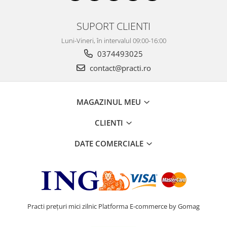
SUPORT CLIENTI
Luni-Vineri, în intervalul 09:00-16:00
0374493025
contact@practi.ro
MAGAZINUL MEU
CLIENTI
DATE COMERCIALE
Practi prețuri mici zilnic
Platforma E-commerce by Gomag