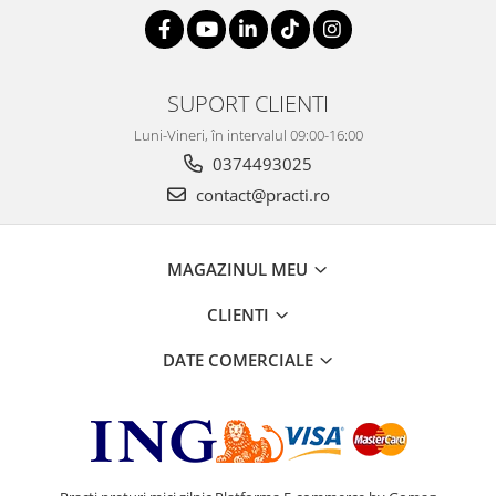
SUPORT CLIENTI
Luni-Vineri, în intervalul 09:00-16:00
0374493025
contact@practi.ro
MAGAZINUL MEU
CLIENTI
DATE COMERCIALE