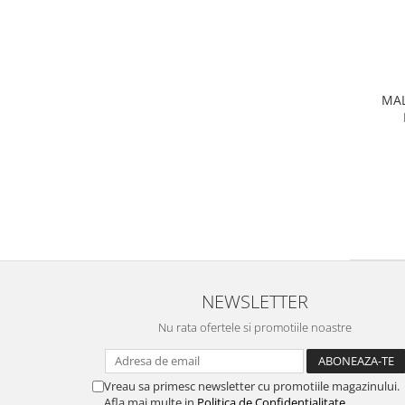
MAL
NEWSLETTER
Nu rata ofertele si promotiile noastre
Vreau sa primesc newsletter cu promotiile magazinului.
Afla mai multe in
Politica de Confidentialitate