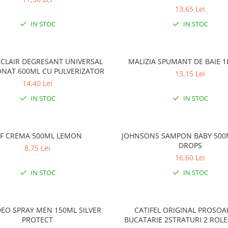
13,65 Lei
IN STOC
IN STOC
CLAIR DEGRESANT UNIVERSAL
MALIZIA SPUMANT DE BAIE 
ONAT 600ML CU PULVERIZATOR
13,15 Lei
14,40 Lei
IN STOC
IN STOC
IF CREMA 500ML LEMON
JOHNSONS SAMPON BABY 500
DROPS
8,75 Lei
16,60 Lei
IN STOC
IN STOC
DEO SPRAY MEN 150ML SILVER
CATIFEL ORIGINAL PROSOA
PROTECT
BUCATARIE 2STRATURI 2 ROL