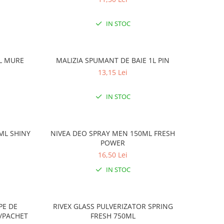
IN STOC
1L MURE
MALIZIA SPUMANT DE BAIE 1L PIN
13,15 Lei
IN STOC
ML SHINY
NIVEA DEO SPRAY MEN 150ML FRESH
POWER
16,50 Lei
IN STOC
PE DE
RIVEX GLASS PULVERIZATOR SPRING
E/PACHET
FRESH 750ML