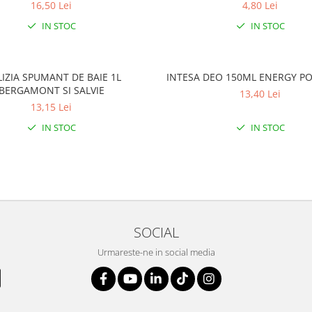
16,50 Lei
4,80 Lei
IN STOC
IN STOC
IZIA SPUMANT DE BAIE 1L
INTESA DEO 150ML ENERGY P
BERGAMONT SI SALVIE
13,40 Lei
13,15 Lei
IN STOC
IN STOC
SOCIAL
Urmareste-ne in social media