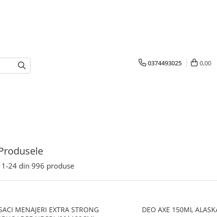
0374493025
0,00
Produsele
1-
24
din
996
produse
SACI MENAJERI EXTRA STRONG
DEO AXE 150ML ALASK