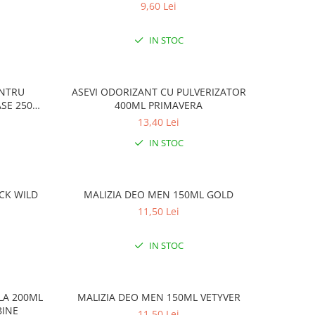
9,60 Lei
IN STOC
ENTRU
ASEVI ODORIZANT CU PULVERIZATOR
ASE 250ML
400ML PRIMAVERA
13,40 Lei
IN STOC
CK WILD
MALIZIA DEO MEN 150ML GOLD
11,50 Lei
IN STOC
LA 200ML
MALIZIA DEO MEN 150ML VETYVER
BINE
11,50 Lei