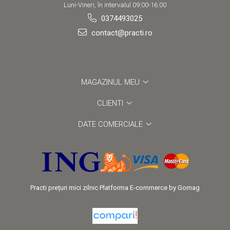
Luni-Vineri, în intervalul 09:00-16:00
0374493025
contact@practi.ro
MAGAZINUL MEU
CLIENTI
DATE COMERCIALE
Practi prețuri mici zilnic
Platforma E-commerce by Gomag