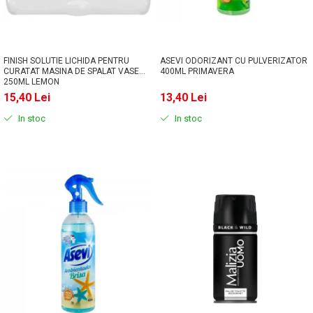
FINISH SOLUTIE LICHIDA PENTRU
ASEVI ODORIZANT CU PULVERIZATOR
CURATAT MASINA DE SPALAT VASE
400ML PRIMAVERA
250ML LEMON
15,40 Lei
13,40 Lei
In stoc
In stoc