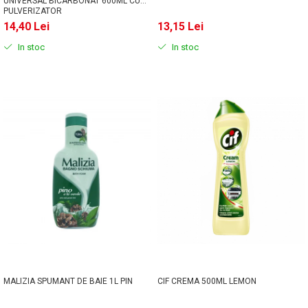
UNIVERSAL BICARBONAT 600ML CU
PULVERIZATOR
14,40 Lei
13,15 Lei
In stoc
In stoc
MALIZIA SPUMANT DE BAIE 1L PIN
CIF CREMA 500ML LEMON