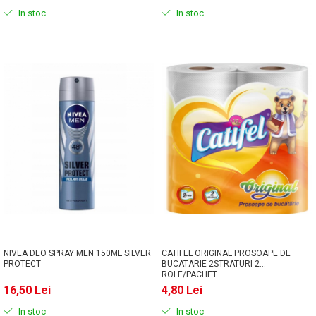
In stoc
In stoc
NIVEA DEO SPRAY MEN 150ML SILVER
CATIFEL ORIGINAL PROSOAPE DE
PROTECT
BUCATARIE 2STRATURI 2
ROLE/PACHET
16,50 Lei
4,80 Lei
In stoc
In stoc