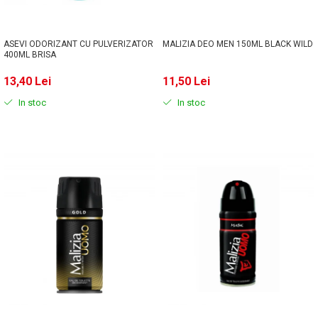
ASEVI ODORIZANT CU PULVERIZATOR
MALIZIA DEO MEN 150ML BLACK WILD
400ML BRISA
13,40 Lei
11,50 Lei
In stoc
In stoc