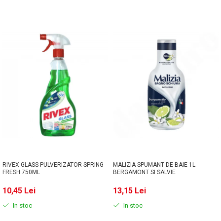
RIVEX GLASS PULVERIZATOR SPRING
MALIZIA SPUMANT DE BAIE 1L
FRESH 750ML
BERGAMONT SI SALVIE
10,45 Lei
13,15 Lei
In stoc
In stoc