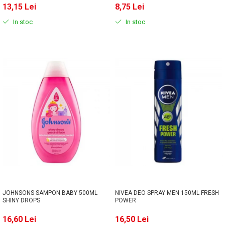
13,15 Lei
8,75 Lei
In stoc
In stoc
JOHNSONS SAMPON BABY 500ML
NIVEA DEO SPRAY MEN 150ML FRESH
SHINY DROPS
POWER
16,60 Lei
16,50 Lei