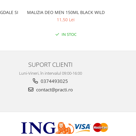
GDALE SI
MALIZIA DEO MEN 150ML BLACK WILD
MALIZ
11,50 Lei
IN STOC
SUPORT CLIENTI
Luni-Vineri, în intervalul 09:00-16:00
0374493025
contact@practi.ro