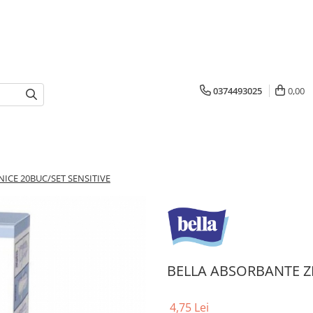
0374493025
0,00
ICE 20BUC/SET SENSITIVE
BELLA ABSORBANTE ZI
4,75 Lei