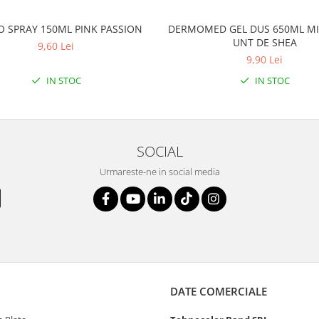
O SPRAY 150ML PINK PASSION
DERMOMED GEL DUS 650ML MI
UNT DE SHEA
9,60 Lei
9,90 Lei
IN STOC
IN STOC
SOCIAL
Urmareste-ne in social media
DATE COMERCIALE