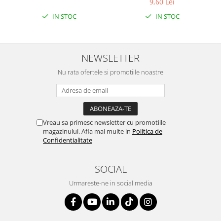
9,60 Lei
IN STOC
IN STOC
NEWSLETTER
Nu rata ofertele si promotiile noastre
Vreau sa primesc newsletter cu promotiile
magazinului. Afla mai multe in
Politica de
Confidentialitate
SOCIAL
Urmareste-ne in social media