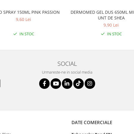
O SPRAY 150ML PINK PASSION
DERMOMED GEL DUS 650ML MI
UNT DE SHEA
9,60 Lei
9,90 Lei
IN STOC
IN STOC
SOCIAL
Urmareste-ne in social media
DATE COMERCIALE