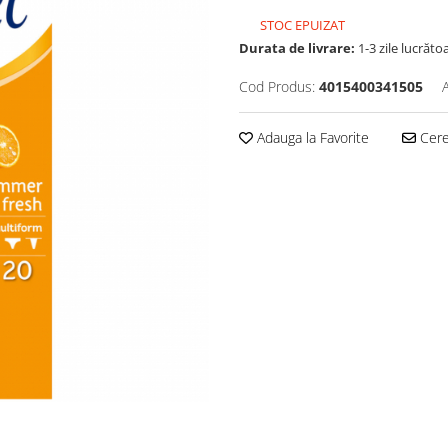
STOC EPUIZAT
Durata de livrare:
1-3 zile lucrăto
Cod Produs:
4015400341505
Adauga la Favorite
Cere 