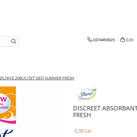
0374493025
0,00
ZILNICE 20BUC/SET DEO SUMMER FRESH
DISCREET ABSORBANT
FRESH
5,90 Lei