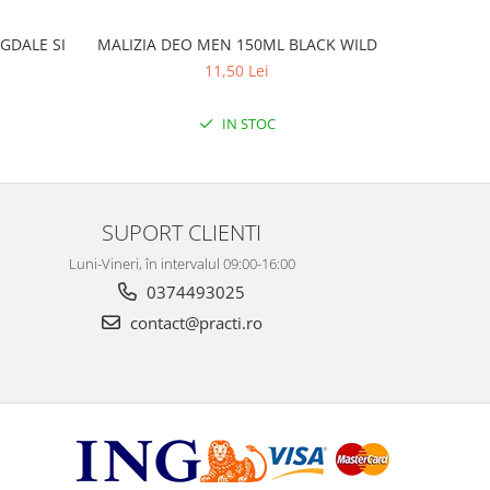
GDALE SI
MALIZIA DEO MEN 150ML BLACK WILD
MALIZ
11,50 Lei
IN STOC
SUPORT CLIENTI
Luni-Vineri, în intervalul 09:00-16:00
0374493025
contact@practi.ro