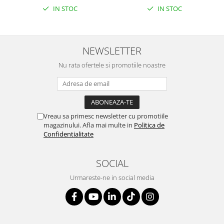
IN STOC
IN STOC
NEWSLETTER
Nu rata ofertele si promotiile noastre
Vreau sa primesc newsletter cu promotiile
magazinului. Afla mai multe in
Politica de
Confidentialitate
SOCIAL
Urmareste-ne in social media