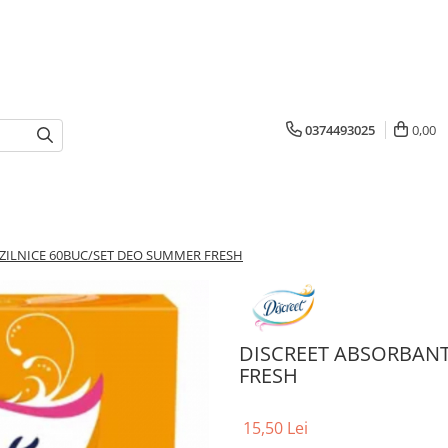
0374493025
0,00
ZILNICE 60BUC/SET DEO SUMMER FRESH
DISCREET ABSORBANT
FRESH
15,50 Lei