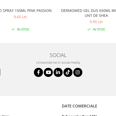
O SPRAY 150ML PINK PASSION
DERMOMED GEL DUS 650ML MI
UNT DE SHEA
9,60 Lei
9,90 Lei
IN STOC
IN STOC
SOCIAL
Urmareste-ne in social media
DATE COMERCIALE