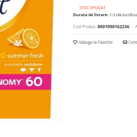
STOC EPUIZAT
Durata de livrare:
1-3 zile lucrăto
Cod Produs:
8001090162236
Adauga la Favorite
Cere 