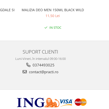
GDALE SI
MALIZIA DEO MEN 150ML BLACK WILD
MALIZ
11,50 Lei
IN STOC
SUPORT CLIENTI
Luni-Vineri, în intervalul 09:00-16:00
0374493025
contact@practi.ro