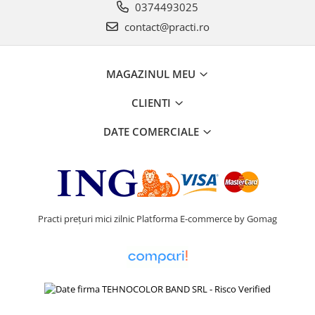
0374493025
contact@practi.ro
MAGAZINUL MEU
CLIENTI
DATE COMERCIALE
Practi prețuri mici zilnic
Platforma E-commerce by Gomag