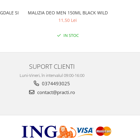
GDALE SI
MALIZIA DEO MEN 150ML BLACK WILD
MALIZ
11,50 Lei
IN STOC
SUPORT CLIENTI
Luni-Vineri, în intervalul 09:00-16:00
0374493025
contact@practi.ro