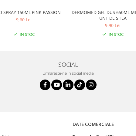
O SPRAY 150ML PINK PASSION
DERMOMED GEL DUS 650ML MI
UNT DE SHEA
9,60 Lei
9,90 Lei
IN STOC
IN STOC
SOCIAL
Urmareste-ne in social media
DATE COMERCIALE