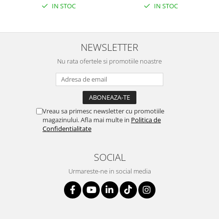
IN STOC
IN STOC
NEWSLETTER
Nu rata ofertele si promotiile noastre
Vreau sa primesc newsletter cu promotiile
magazinului. Afla mai multe in
Politica de
Confidentialitate
SOCIAL
Urmareste-ne in social media