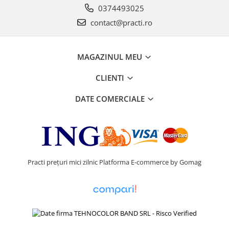
0374493025
contact@practi.ro
MAGAZINUL MEU
CLIENTI
DATE COMERCIALE
Practi prețuri mici zilnic
Platforma E-commerce by Gomag