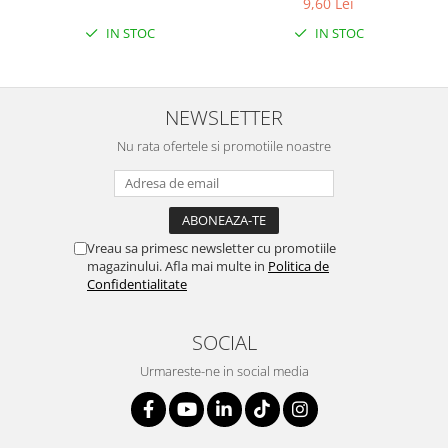
9,60 Lei
IN STOC
IN STOC
NEWSLETTER
Nu rata ofertele si promotiile noastre
Vreau sa primesc newsletter cu promotiile
magazinului. Afla mai multe in
Politica de
Confidentialitate
SOCIAL
Urmareste-ne in social media