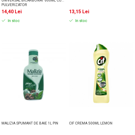
UNIVERSAL BICARBONAT 600ML CU
PULVERIZATOR
14,40 Lei
13,15 Lei
In stoc
In stoc
MALIZIA SPUMANT DE BAIE 1L PIN
CIF CREMA 500ML LEMON