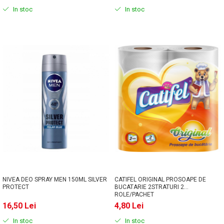
In stoc
In stoc
NIVEA DEO SPRAY MEN 150ML SILVER
CATIFEL ORIGINAL PROSOAPE DE
PROTECT
BUCATARIE 2STRATURI 2
ROLE/PACHET
16,50 Lei
4,80 Lei
In stoc
In stoc