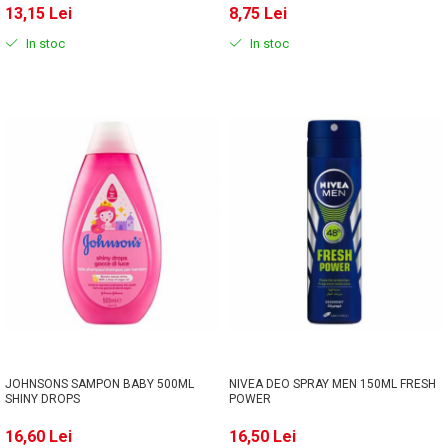
13,15 Lei
8,75 Lei
In stoc
In stoc
JOHNSONS SAMPON BABY 500ML
NIVEA DEO SPRAY MEN 150ML FRESH
SHINY DROPS
POWER
16,60 Lei
16,50 Lei