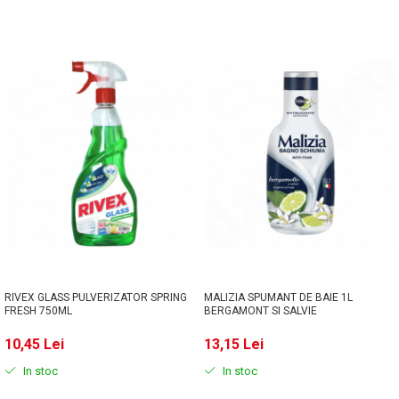
RIVEX GLASS PULVERIZATOR SPRING
MALIZIA SPUMANT DE BAIE 1L
FRESH 750ML
BERGAMONT SI SALVIE
10,45 Lei
13,15 Lei
In stoc
In stoc