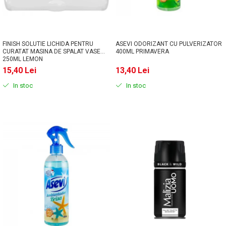
FINISH SOLUTIE LICHIDA PENTRU
ASEVI ODORIZANT CU PULVERIZATOR
CURATAT MASINA DE SPALAT VASE
400ML PRIMAVERA
250ML LEMON
15,40 Lei
13,40 Lei
In stoc
In stoc