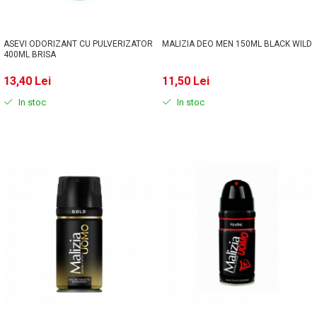
ASEVI ODORIZANT CU PULVERIZATOR
MALIZIA DEO MEN 150ML BLACK WILD
400ML BRISA
13,40 Lei
11,50 Lei
In stoc
In stoc