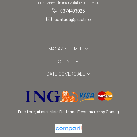
Luni-Vineri, în intervalul 09:00-16:00
0374493025
contact@practi.ro
MAGAZINUL MEU
CLIENTI
DATE COMERCIALE
Practi prețuri mici zilnic
Platforma E-commerce by Gomag