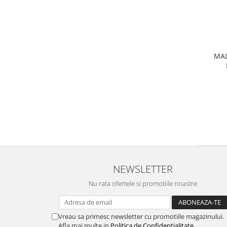
MAL
NEWSLETTER
Nu rata ofertele si promotiile noastre
Vreau sa primesc newsletter cu promotiile magazinului.
Afla mai multe in
Politica de Confidentialitate