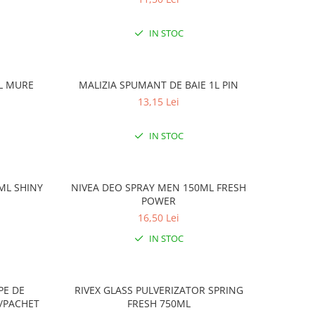
IN STOC
1L MURE
MALIZIA SPUMANT DE BAIE 1L PIN
13,15 Lei
IN STOC
ML SHINY
NIVEA DEO SPRAY MEN 150ML FRESH
POWER
16,50 Lei
IN STOC
PE DE
RIVEX GLASS PULVERIZATOR SPRING
E/PACHET
FRESH 750ML