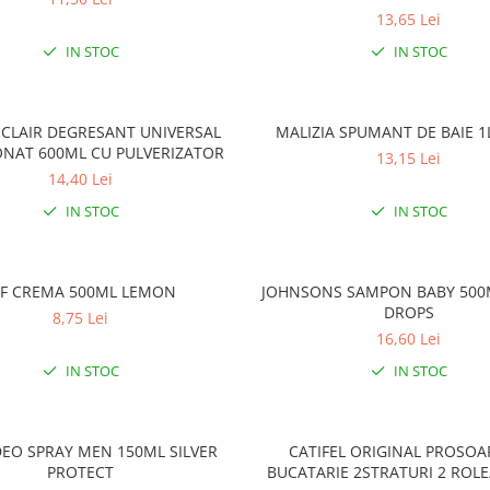
13,65 Lei
IN STOC
IN STOC
CLAIR DEGRESANT UNIVERSAL
MALIZIA SPUMANT DE BAIE 
ONAT 600ML CU PULVERIZATOR
13,15 Lei
14,40 Lei
IN STOC
IN STOC
IF CREMA 500ML LEMON
JOHNSONS SAMPON BABY 500
DROPS
8,75 Lei
16,60 Lei
IN STOC
IN STOC
DEO SPRAY MEN 150ML SILVER
CATIFEL ORIGINAL PROSOA
PROTECT
BUCATARIE 2STRATURI 2 ROL