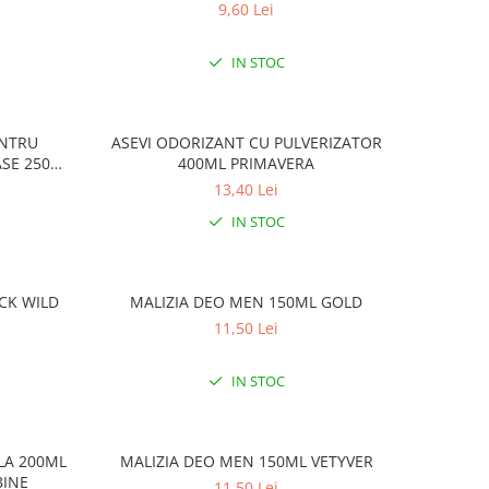
9,60 Lei
IN STOC
ENTRU
ASEVI ODORIZANT CU PULVERIZATOR
ASE 250ML
400ML PRIMAVERA
13,40 Lei
IN STOC
CK WILD
MALIZIA DEO MEN 150ML GOLD
11,50 Lei
IN STOC
LA 200ML
MALIZIA DEO MEN 150ML VETYVER
BINE
11,50 Lei