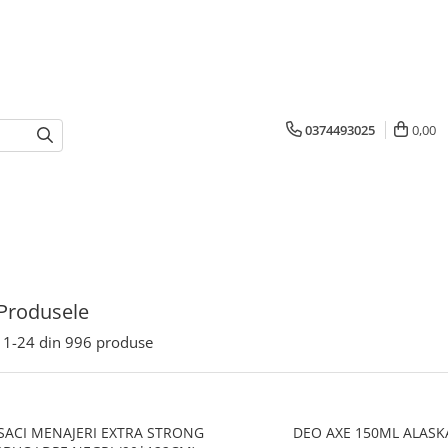
0374493025
0,00
Produsele
1-
24
din
996
produse
SACI MENAJERI EXTRA STRONG
DEO AXE 150ML ALASK