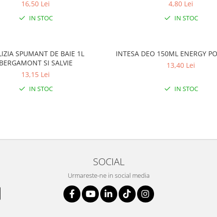
16,50 Lei
4,80 Lei
IN STOC
IN STOC
IZIA SPUMANT DE BAIE 1L
INTESA DEO 150ML ENERGY P
BERGAMONT SI SALVIE
13,40 Lei
13,15 Lei
IN STOC
IN STOC
SOCIAL
Urmareste-ne in social media